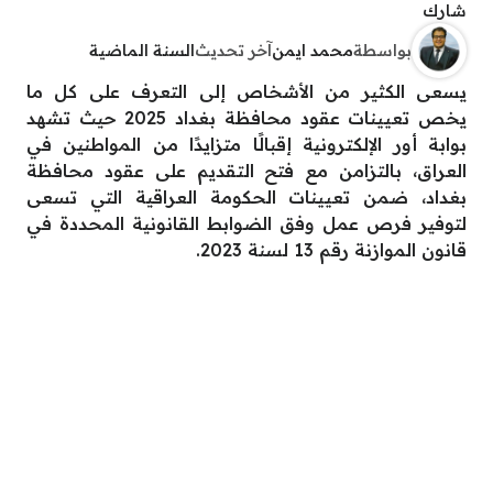
شارك
بواسطة
محمد ايمن
آخر تحديث
السنة الماضية
يسعى الكثير من الأشخاص إلى التعرف على كل ما
يخص تعيينات عقود محافظة بغداد 2025 حيث تشهد
بوابة أور الإلكترونية إقبالًا متزايدًا من المواطنين في
العراق، بالتزامن مع فتح التقديم على عقود محافظة
بغداد، ضمن تعيينات الحكومة العراقية التي تسعى
لتوفير فرص عمل وفق الضوابط القانونية المحددة في
قانون الموازنة رقم 13 لسنة 2023.