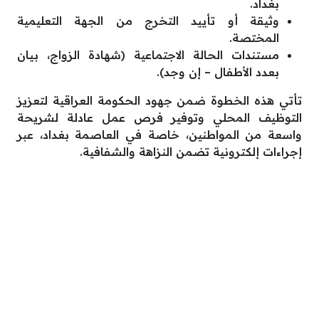
بغداد.
وثيقة أو تأييد التخرج من الجهة التعليمية
المختصة.
مستندات الحالة الاجتماعية (شهادة الزواج، بيان
بعدد الأطفال – إن وجد).
تأتي هذه الخطوة ضمن جهود الحكومة العراقية لتعزيز
التوظيف المحلي وتوفير فرص عمل عادلة لشريحة
واسعة من المواطنين، خاصة في العاصمة بغداد، عبر
إجراءات إلكترونية تضمن النزاهة والشفافية.