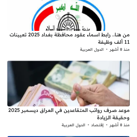
من هنا.. رابط اسماء عقود محافظة بغداد 2025 تعيينات
11 ألف وظيفة
منذ 8 أشهر
الدول العربية
موعد صرف رواتب المتقاعدين في العراق ديسمبر 2025
وحقيقة الزيادة
منذ 8 أشهر
إقتصاد
الدول العربية