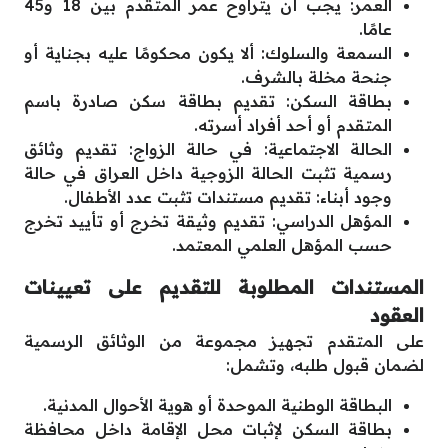
العمر: يجب أن يتراوح عمر المتقدم بين 18 و45
عامًا.
السمعة والسلوك: ألا يكون محكومًا عليه بجناية أو
جنحة مخلة بالشرف.
بطاقة السكن: تقديم بطاقة سكن صادرة باسم
المتقدم أو أحد أفراد أسرته.
الحالة الاجتماعية: في حالة الزواج: تقديم وثائق
رسمية تثبت الحالة الزوجية داخل العراق في حالة
وجود أبناء: تقديم مستندات تثبت عدد الأطفال.
المؤهل الدراسي: تقديم وثيقة تخرج أو تأييد تخرج
حسب المؤهل العلمي المعتمد.
المستندات المطلوبة للتقديم على تعيينات
العقود
على المتقدم تجهيز مجموعة من الوثائق الرسمية
لضمان قبول طلبه، وتشمل:
البطاقة الوطنية الموحدة أو هوية الأحوال المدنية.
بطاقة السكن لإثبات محل الإقامة داخل محافظة