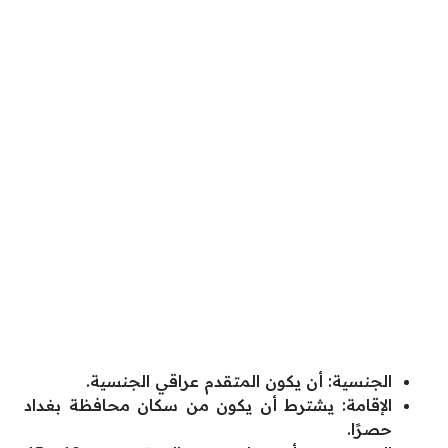
الجنسية: أن يكون المتقدم عراقي الجنسية.
الإقامة: يشترط أن يكون من سكان محافظة بغداد
حصرًا.