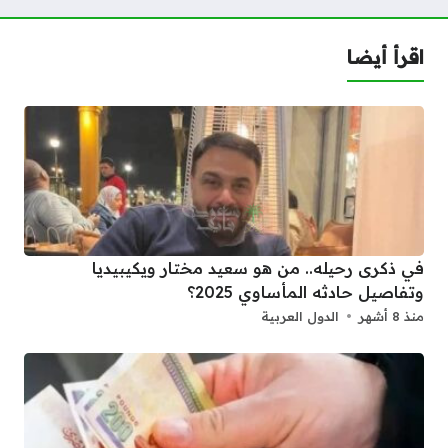
اقرأ أيضا
في ذكرى رحيله.. من هو سعيد مختار ويكيبيديا
وتفاصيل حادثه المأساوي 2025؟
منذ 8 أشهر
الدول العربية