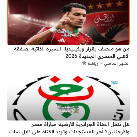
من هو منصف بقرار ويكيبيديا.. السيرة الذاتية لصفقة
الأهلي المصري الجديدة 2026
الشهر الماضي
رياضة
هل تنقل القناة الجزائرية الأرضية مباراة مصر
والأرجنتين؟ آخر المستجدات وتردد القناة على نايل سات