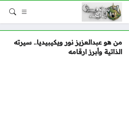
من هو عبدالعزيز نور ويكيبيديا.. سيرته
الذاتية وأبرز ارقامه