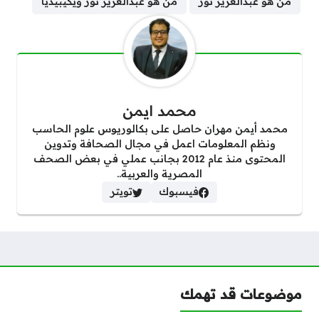
من هو عبدالعزيز نور
من هو عبدالعزيز نور ويكيبيديا
محمد ايمن
محمد أيمن مهران حاصل على بكالوريوس علوم الحاسب
ونظم المعلومات اعمل في مجال الصحافة وتدوين
المحتوى منذ عام 2012 بجانب عملي في بعض الصحف
المصرية والعربية..
فيسبوك
تويتر
موضوعات قد تهمك