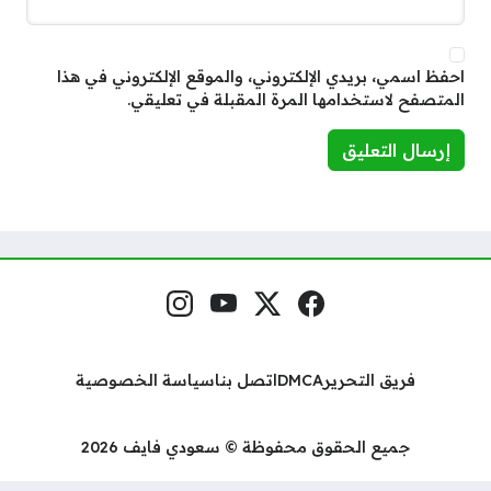
احفظ اسمي، بريدي الإلكتروني، والموقع الإلكتروني في هذا
المتصفح لاستخدامها المرة المقبلة في تعليقي.
فيسبوك
منصة إكس
يوتيوب
إنستغرام
مواقع التواصل
فريق التحرير
DMCA
اتصل بنا
سياسة الخصوصية
جميع الحقوق محفوظة © سعودي فايف 2026