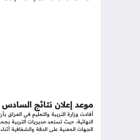
موعد إعلان نتائج السادس العراق 2025 ل
النهائية، حيث تستعد مديريات التربية بج
الجهات المعنية على الدقة والشفافية أثن