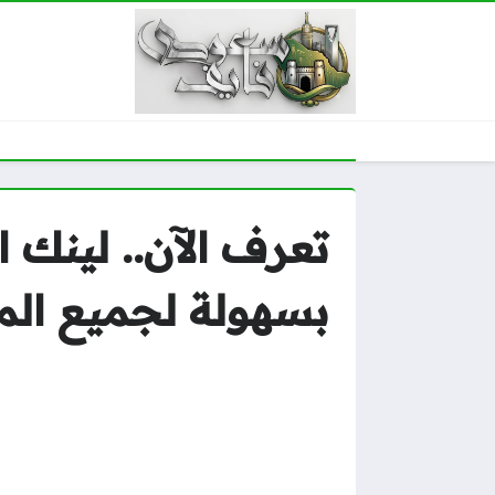
بسهولة لجميع ال