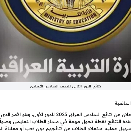
نتائج الدور الثاني للصف السادس الإعدادي
الماضية
تستعد وزارة التربية والتعليم في العراق للإعلان عن نتائج ال
ه النتائج نقطة تحول مهمة في مسار الطلاب التعليمي وصولًا 
سهيل عملية استعلام الطلاب عن نتائجهم دون تعب أو معاناة ال