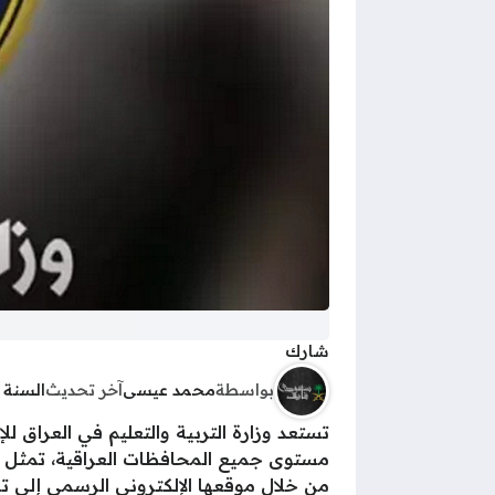
شارك
بواسطة
محمد عيسى
آخر تحديث
السنة 
مستوى جميع المحافظات العراقية، تمثل هذ
من خلال موقعها الإلكتروني الرسمي إلى ت