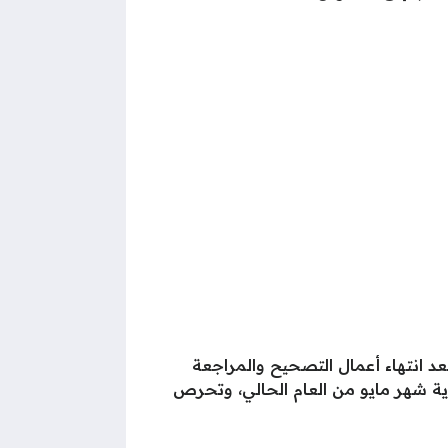
تائج السادس العراق 2025 للدور الأول سيتم قريبًا بعد انتهاء أعمال التصحيح والمراجعة
ية شهر مايو من العام الحالي، وتحرص