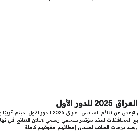
لدور الأول
أفادت وزارة التربية والتعليم في العراق بأن الإعلان عن ن
ميع المحافظات لعقد مؤتمر صحفي رسمي لإعلان النتائج في نها
اء رصد درجات الطلاب لضمان إعطائهم حقوقهم كاملة.