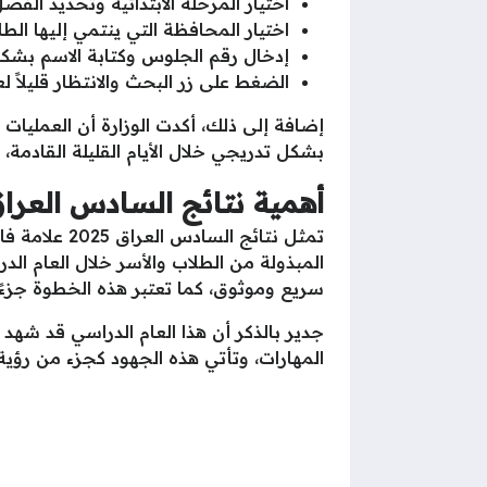
اختيار المرحلة الابتدائية وتحديد الفصل
اختيار المحافظة التي ينتمي إليها الطا
إدخال رقم الجلوس وكتابة الاسم بش
الضغط على زر البحث والانتظار قليلاً ل
إضافة إلى ذلك، أكدت الوزارة أن العمليات 
بشكل تدريجي خلال الأيام القليلة القادمة،
أهمية نتائج السادس العراق 2025 للدور ال
تمثل نتائج 
المبذولة من الطلاب والأسر خلال العام ال
سريع وموثوق، كما تعتبر هذه الخطوة جزءً
جدير بالذكر أن هذا العام الدراسي قد شهد
المهارات، وتأتي هذه الجهود كجزء من رؤي