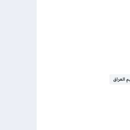
يم العراق