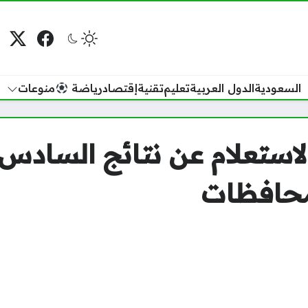
فيسبوك
منصة
م
السعودية
الدول العربية
تعليم
تقنية
إقتصاد
رياضة
منوعات
محافظات