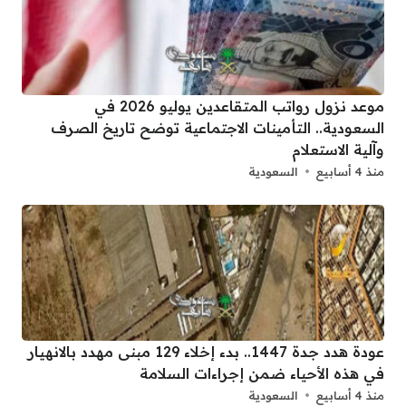
موعد نزول رواتب المتقاعدين يوليو 2026 في
السعودية.. التأمينات الاجتماعية توضح تاريخ الصرف
وآلية الاستعلام
منذ 4 أسابيع
السعودية
عودة هدد جدة 1447.. بدء إخلاء 129 مبنى مهدد بالانهيار
في هذه الأحياء ضمن إجراءات السلامة
منذ 4 أسابيع
السعودية