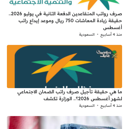
صرف رواتب المتقاعدين الدفعة الثانية في يوليو 2026..
حقيقة زيادة المعاشات 750 ريال وموعد إيداع راتب
أغسطس
منذ 4 أسابيع
السعودية
ما هي حقيقة تأجيل صرف راتب الضمان الاجتماعي
لشهر أغسطس 2026؟.. الوزارة تكشف
منذ 4 أسابيع
السعودية