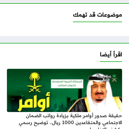
موضوعات قد تهمك
اقرأ أيضا
حقيقة صدور أوامر ملكية بزيادة رواتب الضمان
الاجتماعي والمتقاعدين 1000 ريال.. توضيح رسمي