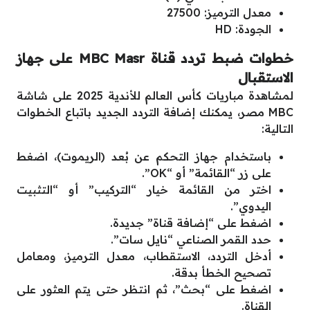
معدل الترميز: 27500
الجودة: HD
خطوات ضبط تردد قناة MBC Masr على جهاز
الاستقبال
لمشاهدة مباريات كأس العالم للأندية 2025 على شاشة
MBC مصر، يمكنك إضافة التردد الجديد باتباع الخطوات
التالية:
باستخدام جهاز التحكم عن بُعد (الريموت)، اضغط
على زر “القائمة” أو “OK”.
اختر من القائمة خيار “التركيب” أو “التثبيت
اليدوي”.
اضغط على “إضافة قناة” جديدة.
حدد القمر الصناعي “نايل سات”.
أدخل التردد، الاستقطاب، معدل الترميز، ومعامل
تصحيح الخطأ بدقة.
اضغط على “بحث”، ثم انتظر حتى يتم العثور على
القناة.