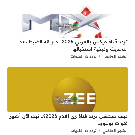
تردد قناة ميكس بالعربي 2026.. طريقة الضبط بعد
التحديث وكيفية استقبالها
الشهر الماضي
ترددات القنوات
كيف تستقبل تردد قناة زي أفلام 2026؟.. ثبت الآن أشهر
قنوات بوليوود
الشهر الماضي
ترددات القنوات