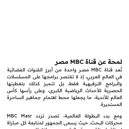
لمحة عن قناة MBC مصر
تُعد قناة MBC مصر واحدة من أبرز القنوات الفضائية
في العالم العربي، إذ لا تقتصر برامجها على المسلسلات
والبرامج الترفيهية فقط، بل تتميز كذلك بتغطيتها
الحصرية للأحداث الرياضية الكبرى، وعلى رأسها كأس
العالم للأندية، ما يجعلها محط اهتمام جماهير الساحرة
المستديرة.
ومع بدء البطولة العالمية، تصدر تردد MBC Masr
محركات البحث، حيث يسعى الجمهور لمتابعة كل مباراة