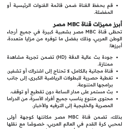
قم بحفظ القناة ضمن قائمة القنوات الرئيسية أو
المفضلة.
أبرز مميزات قناة MBC مصر
تحظى قناة MBC مصر بشعبية كبيرة في جميع أرجاء
الوطن العربي، وذلك بفضل ما توفره من مزايا متعددة،
أبرزها:
جودة بث عالية الدقة (HD) تضمن تجربة مشاهدة
ممتازة.
قناة مجانية بالكامل، لا تحتاج إلى اشتراك أو تشفير.
تغطية حصرية للبطولات الرياضية الكبرى، إلى جانب
برامجها المتنوعة.
بث مستمر على مدار الساعة دون تقطيع أو توقف.
محتوى متنوع يناسب جميع أفراد الأسرة، من الدراما
المصرية والخليجية إلى الترفيه والأخبار.
بذلك، تضمن قناة MBC مصر مكانتها كوجهة أولى
لمحبي كرة القدم في العالم العربي، خصوصًا مع نقلها