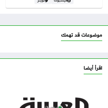
فيسبوك
تويتر
موضوعات قد تهمك
اقرأ أيضا