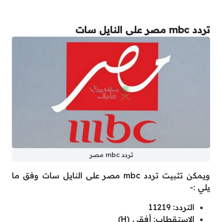
تردد mbc مصر على النايل سات
تردد mbc مصر
ويمكن تثبيت تردد mbc مصر على النايل سات وفق ما
يلي :-
التردد: 11219
الاستقطاب: أفقي (H)