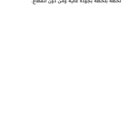
لحظة بلحظة بجودة عالية ومن دون انقطاع.