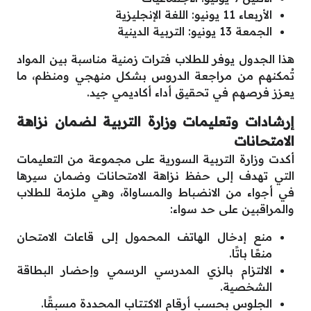
الأربعاء 11 يونيو: اللغة الإنجليزية
الجمعة 13 يونيو: التربية الدينية
هذا الجدول يوفر للطلاب فترات زمنية مناسبة بين المواد
تُمكنهم من مراجعة الدروس بشكل منهجي ومنظم، ما
يعزز فرصهم في تحقيق أداء أكاديمي جيد.
إرشادات وتعليمات وزارة التربية لضمان نزاهة
الامتحانات
أكدت وزارة التربية السورية على مجموعة من التعليمات
التي تهدف إلى حفظ نزاهة الامتحانات وضمان سيرها
في أجواء من الانضباط والمساواة، وهي ملزمة للطلاب
والمراقبين على حد سواء:
منع إدخال الهاتف المحمول إلى قاعات الامتحان
منعًا باتًا.
الالتزام بالزي المدرسي الرسمي وإحضار البطاقة
الشخصية.
الجلوس بحسب أرقام الاكتتاب المحددة مسبقًا.