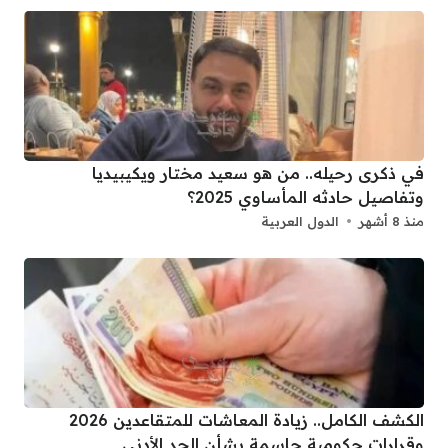
في ذكرى رحيله.. من هو سعيد مختار ويكيبيديا
وتفاصيل حادثه المأساوي 2025؟
منذ 8 أشهر
الدول العربية
الكشف الكامل.. زيادة المعاشات للمتقاعدين 2026
وقرارات حكومية حاسمة بشأن الحد الأدنى