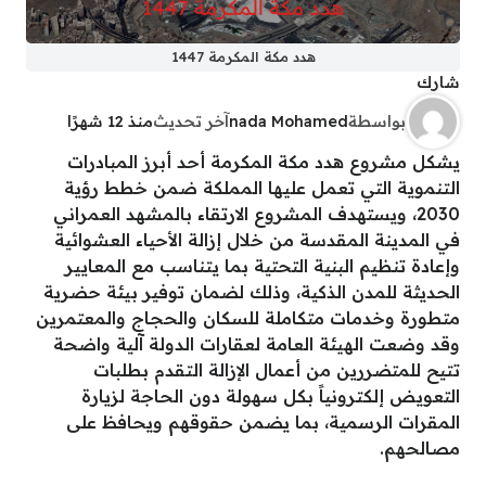
هدد مكة المكرمة 1447
شارك
بواسطة
nada Mohamed
آخر تحديث
منذ 12 شهرًا
يشكل مشروع هدد مكة المكرمة أحد أبرز المبادرات
التنموية التي تعمل عليها المملكة ضمن خطط رؤية
2030، ويستهدف المشروع الارتقاء بالمشهد العمراني
في المدينة المقدسة من خلال إزالة الأحياء العشوائية
وإعادة تنظيم البنية التحتية بما يتناسب مع المعايير
الحديثة للمدن الذكية، وذلك لضمان توفير بيئة حضرية
متطورة وخدمات متكاملة للسكان والحجاج والمعتمرين
وقد وضعت الهيئة العامة لعقارات الدولة آلية واضحة
تتيح للمتضررين من أعمال الإزالة التقدم بطلبات
التعويض إلكترونياً بكل سهولة دون الحاجة لزيارة
المقرات الرسمية، بما يضمن حقوقهم ويحافظ على
مصالحهم.