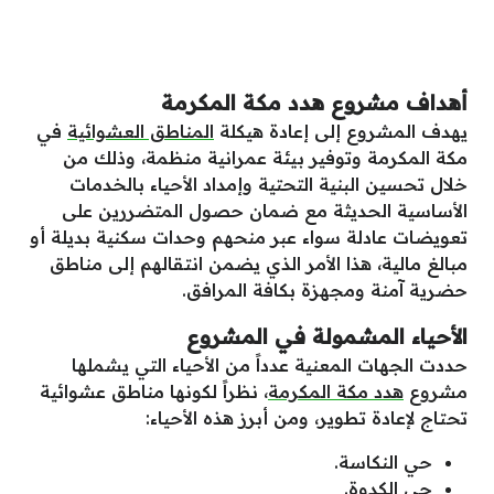
أهداف مشروع هدد مكة المكرمة
يهدف المشروع إلى إعادة هيكلة
المناطق العشوائية
في
مكة المكرمة وتوفير بيئة عمرانية منظمة، وذلك من
خلال تحسين البنية التحتية وإمداد الأحياء بالخدمات
الأساسية الحديثة مع ضمان حصول المتضررين على
تعويضات عادلة سواء عبر منحهم وحدات سكنية بديلة أو
مبالغ مالية، هذا الأمر الذي يضمن انتقالهم إلى مناطق
حضرية آمنة ومجهزة بكافة المرافق.
الأحياء المشمولة في المشروع
حددت الجهات المعنية عدداً من الأحياء التي يشملها
مشروع
هدد مكة المكرمة
، نظراً لكونها مناطق عشوائية
تحتاج لإعادة تطوير، ومن أبرز هذه الأحياء:
حي النكاسة.
حي الكدوة.