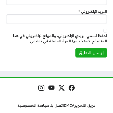
البريد الإلكتروني
*
احفظ اسمي، بريدي الإلكتروني، والموقع الإلكتروني في هذا
المتصفح لاستخدامها المرة المقبلة في تعليقي.
فيسبوك
منصة إكس
يوتيوب
إنستغرام
مواقع التواصل
فريق التحرير
DMCA
اتصل بنا
سياسة الخصوصية