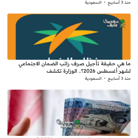
منذ 3 أسابيع
السعودية
ما هي حقيقة تأجيل صرف راتب الضمان الاجتماعي
لشهر أغسطس 2026؟.. الوزارة تكشف
منذ 3 أسابيع
السعودية