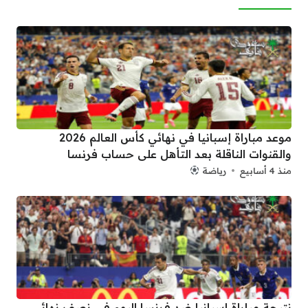
موعد مباراة إسبانيا في نهائي كأس العالم 2026
والقنوات الناقلة بعد التأهل على حساب فرنسا
منذ 4 أسابيع
رياضة
نتيجة مباراة اسبانيا ضد فرنسا اليوم في نصف نهائي