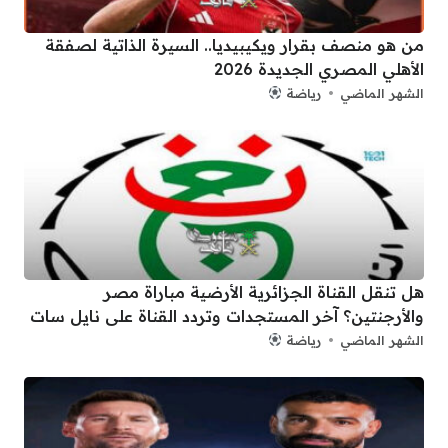
من هو منصف بقرار ويكيبيديا.. السيرة الذاتية لصفقة
الأهلي المصري الجديدة 2026
الشهر الماضي
رياضة
هل تنقل القناة الجزائرية الأرضية مباراة مصر
والأرجنتين؟ آخر المستجدات وتردد القناة على نايل سات
الشهر الماضي
رياضة