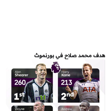
هدف محمد صلاح في بورنموث