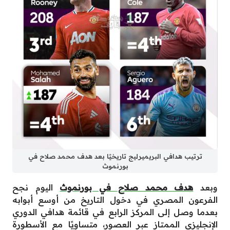
ترتيب هدافي البريميرليج تاريخيًا بعد هدف محمد صلاح في
بورنموث
وبعد
هدف محمد صلاح في بورنموث
اليوم نجح
الفرعون المصري في دخول التاريخ من أوسع أبوابه
بعدما وصل إلى المركز الرابع في قائمة هدافي الدوري
الإنجليزي الممتاز عبر العصور، متساويًا مع الأسطورة