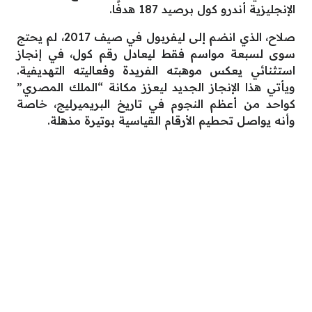
الإنجليزية أندرو كول برصيد 187 هدفًا.
صلاح، الذي انضم إلى ليفربول في صيف 2017، لم يحتج
سوى لسبعة مواسم فقط ليعادل رقم كول، في إنجاز
استثنائي يعكس موهبته الفريدة وفعاليته التهديفية.
ويأتي هذا الإنجاز الجديد ليعزز مكانة “الملك المصري”
كواحد من أعظم النجوم في تاريخ البريميرليج، خاصة
وأنه يواصل تحطيم الأرقام القياسية بوتيرة مذهلة.