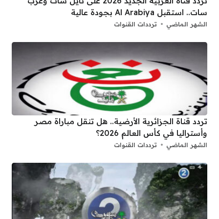
تردد قناة العربية الجديد 2026 على نايل سات وعرب
سات.. استقبل Al Arabiya بجودة عالية
الشهر الماضي
ترددات القنوات
تردد قناة الجزائرية الأرضية.. هل تنقل مباراة مصر
وأستراليا في كأس العالم 2026؟
الشهر الماضي
ترددات القنوات