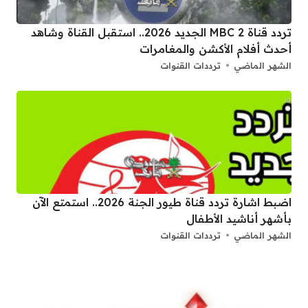
تردد قناة 2 MBC الجديد 2026.. استقبل القناة وشاهد
أحدث أفلام الأكشن والمغامرات
الشهر الماضي
ترددات القنوات
اضبط اشارة تردد قناة طيور الجنة 2026.. استمتع الآن
بأشهر أناشيد الأطفال
الشهر الماضي
ترددات القنوات