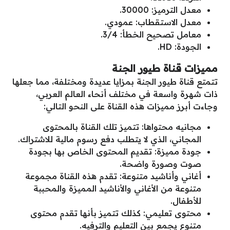
معدل الترميز: 30000.
معدل الاستقطاب: عمودي.
معامل تصحيح الخطأ: 3/4.
الجودة: HD.
مميزات قناة طيور الجنة
تتمتع قناة طيور الجنة بمزايا عديدة ومختلفة، مما جعلها
ذات شهرة واسعة في مختلف أنحاء العالم العربي،
وجاءت أبرز مميزات هذه القناة على النحو التالي:
مجانيه محتواها: تتميز تلك القناة بالمحتوى
المجاني، الذي لا يتطلب دفع رسوم مالية للاشتراك.
جودة مميزة: تقديم المحتوى الخاص بها بجودة
صوت وصورة واضحة.
أغاني وأناشيد متنوعة: تقدم هذه القناة مجموعة
متنوعة من الأغاني والأناشيد المميزة والمحببة
للأطفال.
محتوى تعليمي: كذلك تتميز بأنها تقدم محتوى
متنوع يجمع بين التعليم والترفيه.