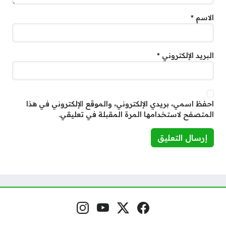
الاسم
*
البريد الإلكتروني
*
احفظ اسمي، بريدي الإلكتروني، والموقع الإلكتروني في هذا
المتصفح لاستخدامها المرة المقبلة في تعليقي.
فيسبوك
منصة إكس
يوتيوب
إنستغرام
مواقع التواصل