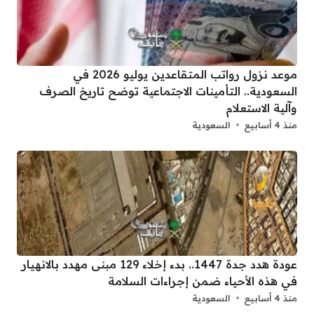
موعد نزول رواتب المتقاعدين يوليو 2026 في
السعودية.. التأمينات الاجتماعية توضح تاريخ الصرف
وآلية الاستعلام
منذ 4 أسابيع
السعودية
عودة هدد جدة 1447.. بدء إخلاء 129 مبنى مهدد بالانهيار
في هذه الأحياء ضمن إجراءات السلامة
منذ 4 أسابيع
السعودية