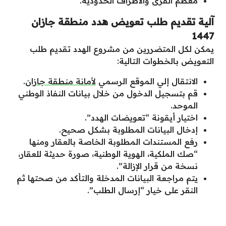
معظم القرى والأطراف الحدودية.
آلية تقديم طلب تعويض هدد منطقة جازان
1447
يمكن لكل المتضررين من مشروع الهدد تقديم طلب
التعويض بالخطوات التالية:
الانتقال إلي الموقع الرسمي
لأمانة منطقة جازان
.
قم بتسجيل الدخول من خلال بيانات النفاذ الوطني
الموحد.
اختيار أيقونة “تعويضات الهدد”.
إدخال البيانات المطلوبة بشكل صحيح.
رفع المستندات المطلوبة الخاصة بالعقار ومنها
“صك الملكية، الهوية الوطنية، صورة حديثة للعقار،
نسخة من قرار الإزالة”.
يتم مراجعة البيانات المدخلة والتأكد من صحتها ثم
النقر على خيار “إرسال الطلب”.