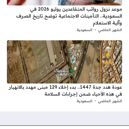
موعد نزول رواتب المتقاعدين يوليو 2026 في
السعودية.. التأمينات الاجتماعية توضح تاريخ الصرف
وآلية الاستعلام
الشهر الماضي
السعودية
عودة هدد جدة 1447.. بدء إخلاء 129 مبنى مهدد بالانهيار
في هذه الأحياء ضمن إجراءات السلامة
الشهر الماضي
السعودية