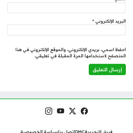
البريد الإلكتروني
*
احفظ اسمي، بريدي الإلكتروني، والموقع الإلكتروني في هذا
المتصفح لاستخدامها المرة المقبلة في تعليقي.
فيسبوك
منصة إكس
يوتيوب
إنستغرام
مواقع التواصل
فريق التحرير
DMCA
اتصل بنا
سياسة الخصوصية