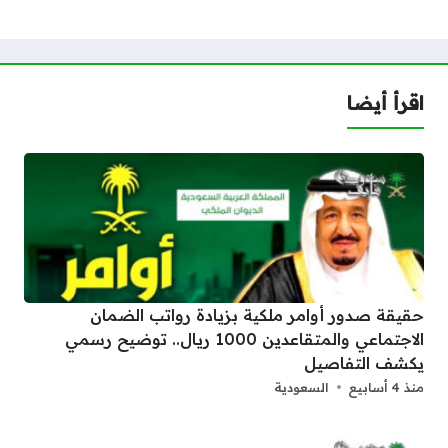
اقرأ أيضا
حقيقة صدور أوامر ملكية بزيادة رواتب الضمان
الاجتماعي والمتقاعدين 1000 ريال.. توضيح رسمي
يكشف التفاصيل
منذ 4 أسابيع
السعودية