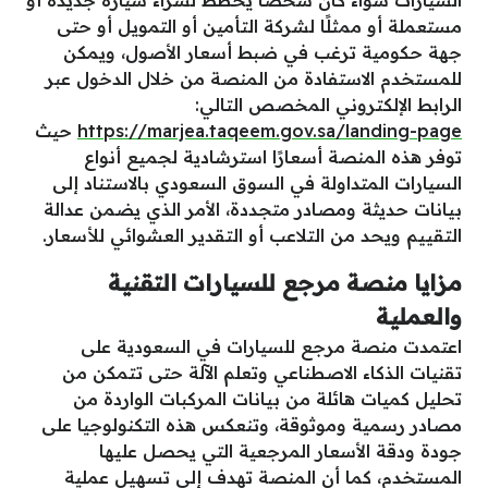
مستعملة أو ممثلًا لشركة التأمين أو التمويل أو حتى
جهة حكومية ترغب في ضبط أسعار الأصول، ويمكن
للمستخدم الاستفادة من المنصة من خلال الدخول عبر
الرابط الإلكتروني المخصص التالي:
https://marjea.taqeem.gov.sa/landing-page
حيث
توفر هذه المنصة أسعارًا استرشادية لجميع أنواع
السيارات المتداولة في السوق السعودي بالاستناد إلى
بيانات حديثة ومصادر متجددة، الأمر الذي يضمن عدالة
التقييم ويحد من التلاعب أو التقدير العشوائي للأسعار.
مزايا منصة مرجع للسيارات التقنية
والعملية
اعتمدت منصة مرجع للسيارات في السعودية على
تقنيات الذكاء الاصطناعي وتعلم الآلة حتى تتمكن من
تحليل كميات هائلة من بيانات المركبات الواردة من
مصادر رسمية وموثوقة، وتنعكس هذه التكنولوجيا على
جودة ودقة الأسعار المرجعية التي يحصل عليها
المستخدم، كما أن المنصة تهدف إلى تسهيل عملية