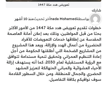
تعويض هدد مكة 1447
شارك
بواسطة
nada Mohamed
آخر تحديث
منذ 10 أشهر
خطوات تقديم تعويض هدد مكة 1447 من الأمور الأكثر
بحثا من قبل المواطنين، وذلك بعد إعلان أمانة العاصمة
المقدسة عن إطلاقها خدمات التعويضات للأفراد
المتضررة من أعمال الهدد والإزالة، ويعد هذا المشروع
من المشاريع الضخمة التي أطلقتها الحكومة من أجل
إعادة التنظيم العمراني وتحقيق تنمية مستدامة تتوافق
مع الرؤية المستقبلية لعام 2030، كما أنه يستهدف إزالة
الأحياء العشوائية والمباني المتهالكة لتعزيز المشهد
الحضري والجمال للمنطقة، ومن خلال السطور القادمة
سوف نوافيكم بكافة التفاصيل.