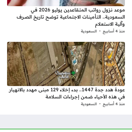
موعد نزول رواتب المتقاعدين يوليو 2026 في
السعودية.. التأمينات الاجتماعية توضح تاريخ الصرف
وآلية الاستعلام
منذ 4 أسابيع
السعودية
عودة هدد جدة 1447.. بدء إخلاء 129 مبنى مهدد بالانهيار
في هذه الأحياء ضمن إجراءات السلامة
منذ 4 أسابيع
السعودية