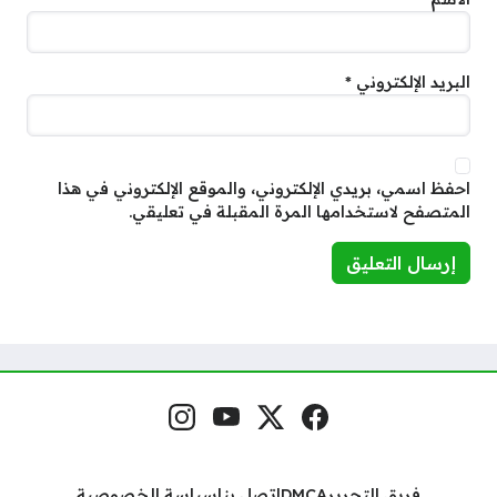
البريد الإلكتروني
*
احفظ اسمي، بريدي الإلكتروني، والموقع الإلكتروني في هذا
المتصفح لاستخدامها المرة المقبلة في تعليقي.
فيسبوك
منصة إكس
يوتيوب
إنستغرام
مواقع التواصل
فريق التحرير
DMCA
اتصل بنا
سياسة الخصوصية