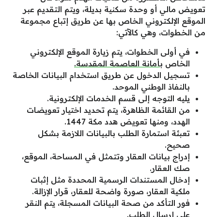
تعويض مالي أو وحدة سكنية بديلة، ويتم التقديم عبر
الموقع الإلكتروني الخاص بها عن طريق إتباع مجموعة
من الخطوات، وهي كالآتي:
في أولى الخطوات، يتم زيارة الموقع الإلكتروني
الخاص
بأمانة العاصمة المقدسة.
تسجيل الدخول عن طريق استخدام البيانات الخاصة
بالنفاذ الوطني الموحد.
يليه التوجه إلى قسم الخدمات الإلكترونية.
من القائمة الظاهرة، يتم تحديد اختيار تعويضات
الهدد، ومنها تعويض هدد مكة 1447.
تعبئة استمارة الطلب بالبيانات اللازمة بشكل
صحيح.
إدراج بيانات العقار وتتمثل في المساحة، الموقع،
صك العقار.
إدخال المستندات الرسمية المحددة مثل إثبات
ملكية العقار، صورة واضحة للعقار، قرار الإزالة.
فور التأكد من صحة البيانات المسجلة، يتم النقر
على إرسال الطلب.