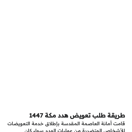
طريقة طلب تعويض هدد مكة 1447
قامت أمانة العاصمة المقدسة بإطلاق خدمة التعويضات
للأشخاص المتضررة من عمليات الهدم سواء كان