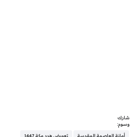
شارك
وسوم:
أمانة العاصمة المقدسة
تعويض هدد مكة 1447