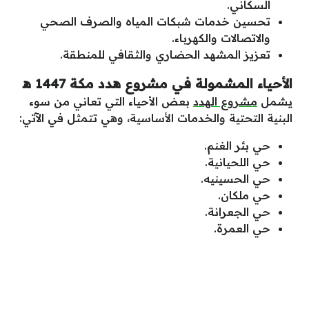
السكاني.
تحسين خدمات شبكات المياه والصرف الصحي
والاتصالات والكهرباء.
تعزيز المشهد الحضاري والثقافي للمنطقة.
الأحياء المشمولة في مشروع هدد مكة 1447 ه‍
يشمل
مشروع الهدد
بعض الأحياء التي تعاني من سوء
البنية التحتية والخدمات الأساسية، وهي تتمثل في الآتي:
حي بئر الغنم.
حي اللحيانية.
حي الحسينيه.
حي ملكان.
حي الجعرانة.
حي العمرة.