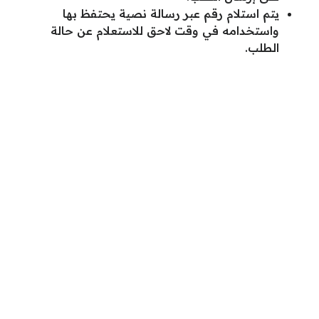
يتم استلام رقم عبر رسالة نصية يحتفظ بها
واستخدامه في وقت لاحق للاستعلام عن حالة
الطلب.