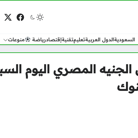
فيسبوك
منصة
م
السعودية
الدول العربية
تعليم
تقنية
إقتصاد
رياضة
منوعات
نوك