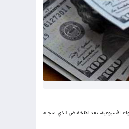
تقرار، بالتزامن مع إجازة البنوك الأسبوعية، بعد الانخفاض الذي سجله