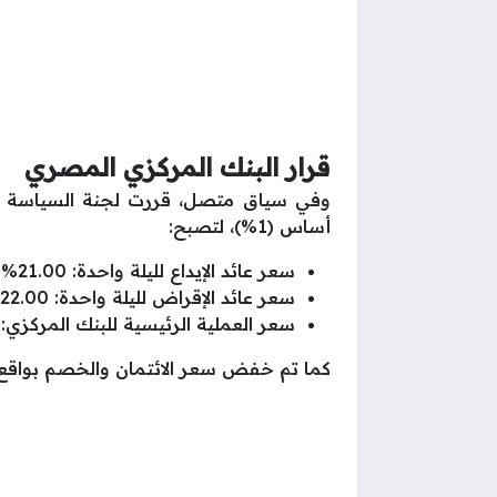
قرار البنك المركزي المصري
أساس (1%)، لتصبح:
سعر عائد الإيداع لليلة واحدة: 21.00%
سعر عائد الإقراض لليلة واحدة: 22.00%
سعر العملية الرئيسية للبنك المركزي: 21.50%
كما تم خفض سعر الائتمان والخصم بواقع 1% ليصل إلى 21.50%، في خطوة تهدف إلى دعم النشاط الاقتصادي وتحفيز الاستثم