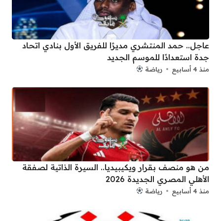
عاجل.. حمد المنتشري مديرًا للفريق الأول بنادي اتحاد
جدة استعدادًا للموسم الجديد
منذ 4 أسابيع
رياضة
من هو منصف بقرار ويكيبيديا.. السيرة الذاتية لصفقة
الأهلي المصري الجديدة 2026
منذ 4 أسابيع
رياضة