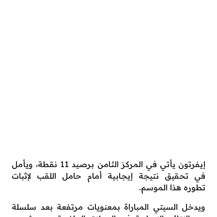
إيفرتون يأتي في المركز الثامن برصيد 11 نقطة، ويأمل
في تحقيق نتيجة إيجابية أمام حامل اللقب لإثبات
تطوره هذا الموسم.
ويدخل السيتي المباراة بمعنويات مرتفعة بعد سلسلة