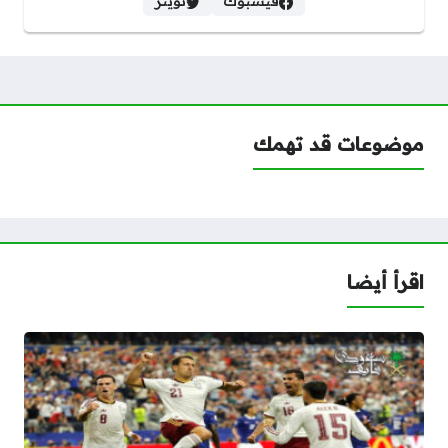
فيسبوك
تويتر
موضوعات قد تهمك
اقرأ أيضا