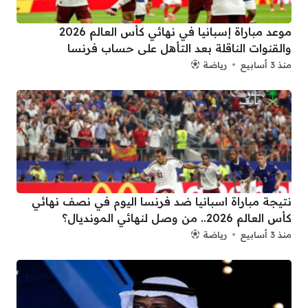
موعد مباراة إسبانيا في نهائي كأس العالم 2026
والقنوات الناقلة بعد التأهل على حساب فرنسا
منذ 3 أسابيع
رياضة
نتيجة مباراة اسبانيا ضد فرنسا اليوم في نصف نهائي
كأس العالم 2026.. من وصل لنهائي المونديال؟
منذ 3 أسابيع
رياضة