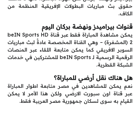
حقوق بث مباريات البطولات الإفريقية المنظمة من
الكاف.
قنوات بيراميدز ونهضة بركان اليوم
يمكن مشاهدة المباراة فقط عبر قناة beIN Sports HD
2 (المشفرة) – وهي القناة المخصصة عادةً لبث مباريات
السوبر الافريقي كما يمكن متابعة اللقاء عبر المنصات
الرقمية الرسمية لـ beIN Sports للمشتركين في خدمات
الشبكة القطرية.
هل هناك نقل أرضي للمباراة؟
نعم يمكن للمشاهدين في مصر متابعة اطوار المباراة
عبر قناة اون سبورت الارضي ولكن هذا الأمر لا يمكن
القيام به سوى لسكان جمهورية مصر العربية فقط.