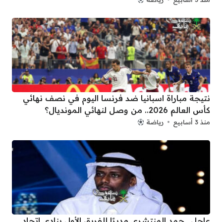
نتيجة مباراة اسبانيا ضد فرنسا اليوم في نصف نهائي
كأس العالم 2026.. من وصل لنهائي المونديال؟
منذ 3 أسابيع
رياضة
عاجل.. حمد المنتشري مديرًا للفريق الأول بنادي اتحاد