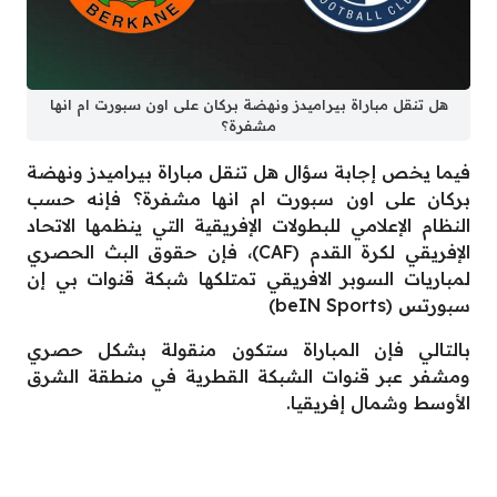
هل تنقل مباراة بيراميدز ونهضة بركان على اون سبورت ام انها
مشفرة؟
فيما يخص إجابة سؤال هل تنقل مباراة بيراميدز ونهضة
بركان على اون سبورت ام انها مشفرة؟ فإنه حسب
النظام الإعلامي للبطولات الإفريقية التي ينظمها الاتحاد
الإفريقي لكرة القدم (CAF)، فإن حقوق البث الحصري
لمباريات السوبر الافريقي تمتلكها شبكة قنوات بي إن
سبورتس (beIN Sports)
بالتالي فإن المباراة ستكون منقولة بشكل حصري
ومشفر عبر قنوات الشبكة القطرية في منطقة الشرق
الأوسط وشمال إفريقيا.