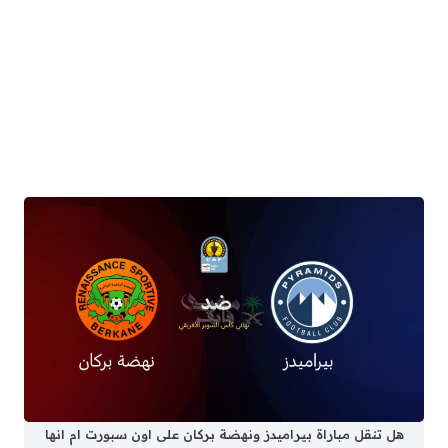
هل تنقل مباراة بيراميدز ونهضة بركان على اون سبورت ام انها