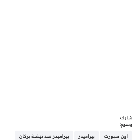
شارك
وسوم:
اون سبورت
بيراميدز
بيراميدز ضد نهضة بركان