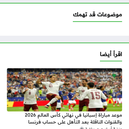
موضوعات قد تهمك
اقرأ أيضا
موعد مباراة إسبانيا في نهائي كأس العالم 2026
والقنوات الناقلة بعد التأهل على حساب فرنسا
منذ 3 أسابيع
رياضة