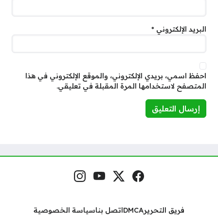
البريد الإلكتروني
*
احفظ اسمي، بريدي الإلكتروني، والموقع الإلكتروني في هذا
المتصفح لاستخدامها المرة المقبلة في تعليقي.
فيسبوك
منصة إكس
يوتيوب
إنستغرام
مواقع التواصل
فريق التحرير
DMCA
اتصل بنا
سياسة الخصوصية