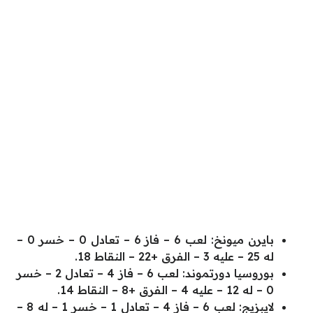
بايرن ميونخ: لعب 6 – فاز 6 – تعادل 0 – خسر 0 –
له 25 – عليه 3 – الفرق +22 – النقاط 18.
بوروسيا دورتموند: لعب 6 – فاز 4 – تعادل 2 – خسر
0 – له 12 – عليه 4 – الفرق +8 – النقاط 14.
لايبزيج: لعب 6 – فاز 4 – تعادل 1 – خسر 1 – له 8 –