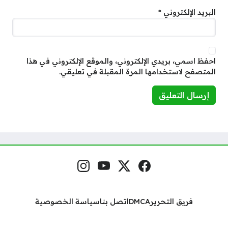
البريد الإلكتروني
*
احفظ اسمي، بريدي الإلكتروني، والموقع الإلكتروني في هذا
المتصفح لاستخدامها المرة المقبلة في تعليقي.
فيسبوك
منصة إكس
يوتيوب
إنستغرام
مواقع التواصل
فريق التحرير
DMCA
اتصل بنا
سياسة الخصوصية