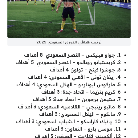
ترتيب هدافي الدوري السعودي 2025
1. جواو فيليكس –
النصر السعودي
: 8 أهداف
2. كريستيانو رونالدو – النصر السعودي: 5 أهداف
3. جوشوا كينج – تولوز: 4 أهداف
4. إيفان توني – الأهلي السعودي: 4 أهداف
5. ماركوس ليوناردو – الهلال السعودي: 4 أهداف
6. كريم بنزيما – اتحاد جدة: 3 أهداف
7. ستيفن برجوين – اتحاد جدة: 3 أهداف
8. ماتيو ريتيجي – القادسية السعودي: 3 أهداف
9. مالكوم – الهلال السعودي: 3 أهداف
10. يانيك كاراسكو – الشباب السعودي: 3 أهداف
11. موسى بارو – التعاون: 3 أهداف
12. ألكسندر لاكازيت – الصقور: 3 أهداف