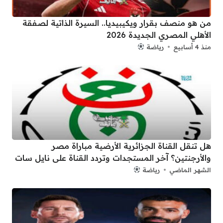
من هو منصف بقرار ويكيبيديا.. السيرة الذاتية لصفقة
الأهلي المصري الجديدة 2026
منذ 4 أسابيع
رياضة
هل تنقل القناة الجزائرية الأرضية مباراة مصر
والأرجنتين؟ آخر المستجدات وتردد القناة على نايل سات
الشهر الماضي
رياضة