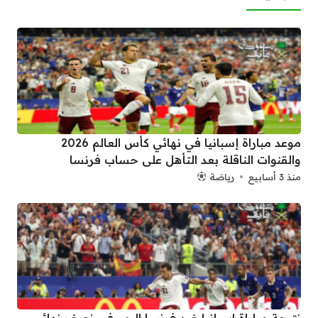
موعد مباراة إسبانيا في نهائي كأس العالم 2026
والقنوات الناقلة بعد التأهل على حساب فرنسا
منذ 3 أسابيع
رياضة
نتيجة مباراة اسبانيا ضد فرنسا اليوم في نصف نهائي