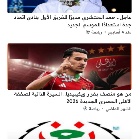
عاجل.. حمد المنتشري مديرًا للفريق الأول بنادي اتحاد
جدة استعدادًا للموسم الجديد
منذ 4 أسابيع
رياضة
من هو منصف بقرار ويكيبيديا.. السيرة الذاتية لصفقة
الأهلي المصري الجديدة 2026
الشهر الماضي
رياضة