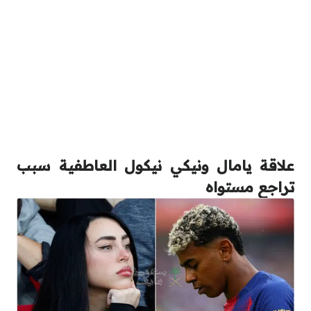
علاقة يامال ونيكي نيكول العاطفية سبب
تراجع مستواه