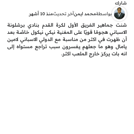
شارك
بواسطة
محمد ايمن
آخر تحديث
منذ 10 أشهر
شنت جماهير الفريق الأول لكرة القدم بنادي برشلونة
الاسباني هجومًا قويًا على المغنية نيكي نيكول خاصًة بعد
أن ظهرت في اكثر من مناسبة مع الدولي الاسباني لامين
يامال وهو ما جعلهم يفسرون سبب تراجع مستواه إلى
انه بات يركز خارج الملعب اكثر.