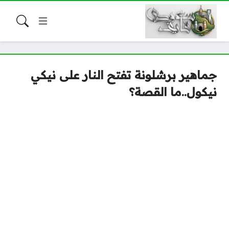
جماهير برشلونة تفتح النار على نيكي
نيكول..ما القصة؟