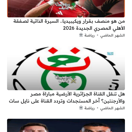
من هو منصف بقرار ويكيبيديا.. السيرة الذاتية لصفقة
الأهلي المصري الجديدة 2026
الشهر الماضي
رياضة
هل تنقل القناة الجزائرية الأرضية مباراة مصر
والأرجنتين؟ آخر المستجدات وتردد القناة على نايل سات
الشهر الماضي
رياضة