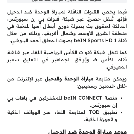
فيما يخص القنوات الناقلة لمباراة الوحدة ضد الدحيل
فإنها تُنقل حصريًا عبر شبكة قنوات بي إن سبورتس،
المالكة لحقوق بث بطولة دوري أبطال آسيا للنخبة في
منطقة الشرق الأوسط وشمال أفريقيا، وذلك من خلال
قناة beIN Sports HD 1 بصوت المعلق أحمد البلوشي.
كما تنقل شبكة قنوات الكأس الرياضية اللقاء عبر شاشة
قناة الكأس 6، ويُرافق الجماهير في التعليق سمير
المعيرفي.
ويمكن متابعة
مباراة الوحدة والدحيل
عبر الإنترنت من
خلال خدمتين رسميتين:
منصة beIN CONNECT للمشتركين في باقات بي
إن سبورتس.
تطبيق TOD لمتابعة اللقاء عبر الهواتف الذكية
والأجهزة الذكية.
موعد مباراة الوحدة ضد الدحيل