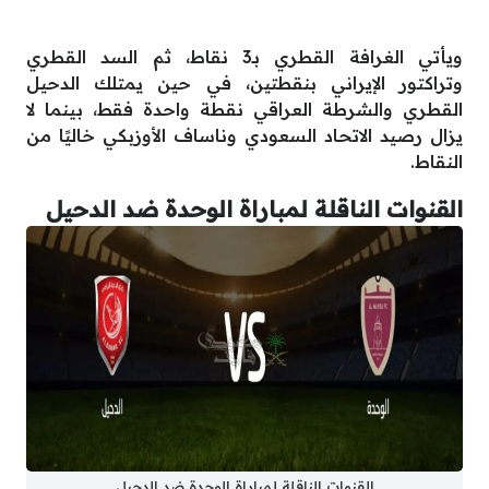
ويأتي الغرافة القطري بـ3 نقاط، ثم السد القطري
وتراكتور الإيراني بنقطتين، في حين يمتلك الدحيل
القطري والشرطة العراقي نقطة واحدة فقط، بينما لا
يزال رصيد الاتحاد السعودي وناساف الأوزبكي خاليًا من
النقاط.
القنوات الناقلة لمباراة الوحدة ضد الدحيل
القنوات الناقلة لمباراة الوحدة ضد الدحيل