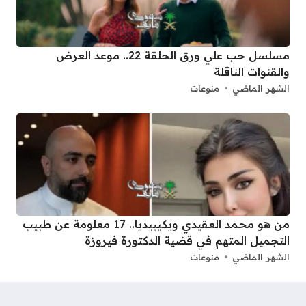
مسلسل حب علي ورق الحلقة 22.. موعد العرض
والقنوات الناقلة
الشهر الماضي
منوعات
من هو محمد العقيدي ويكيبيديا.. 17 معلومة عن طبيب
التجميل المتهم في قضية الدكتورة فيروزة
الشهر الماضي
منوعات