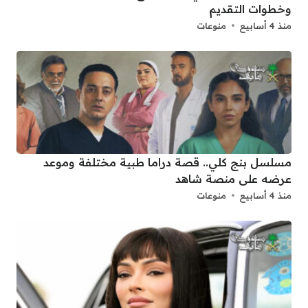
وخطوات التقديم
منذ 4 أسابيع
منوعات
مسلسل بنج كلي.. قصة دراما طبية مختلفة وموعد
عرضه على منصة شاهد
منذ 4 أسابيع
منوعات