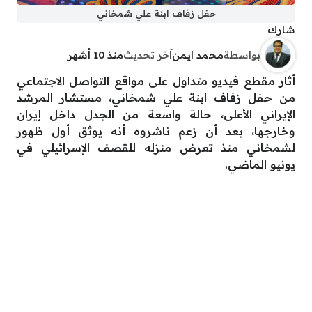
حفل زفاف ابنة علي شمخاني
شارك
بواسطة
محمد ايمن
آخر تحديث
منذ 10 أشهر
أثار مقطع فيديو متداول على مواقع التواصل الاجتماعي
من حفل زفاف ابنة علي شمخاني، مستشار المرشد
الإيراني الأعلى، حالة واسعة من الجدل داخل إيران
وخارجها، بعد أن زعم ناشروه أنه يوثق أول ظهور
لشمخاني منذ تعرض منزله للقصف الإسرائيلي في
يونيو الماضي.