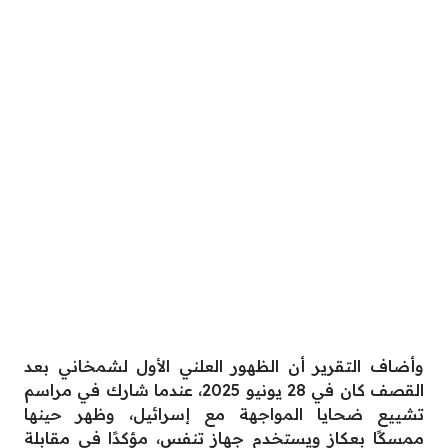
وأضاف التقرير أن الظهور العلني الأول لشمخاني بعد
القصف كان في 28 يونيو 2025، عندما شارك في مراسم
تشييع ضحايا المواجهة مع إسرائيل، وظهر حينها
ممسكًا بعكاز ويستخدم جهاز تنفس، مؤكدًا في مقابلة