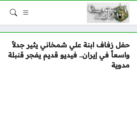
حفل زفاف ابنة علي شمخاني يثير جدلاً
واسعاً في إيران.. فيديو قديم يفجر قنبلة
مدوية