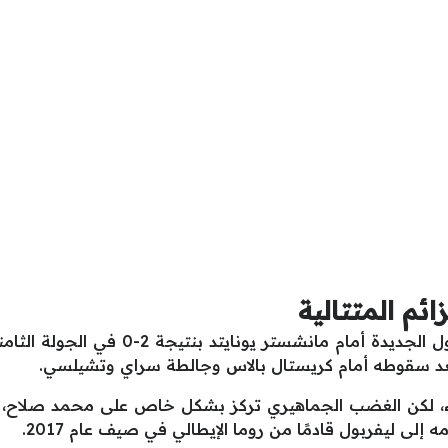
ئم المتتالية
 بعد سقوطه أمام كريستال بالاس وجالطة سراي وتشيلسي.
لى ليفربول قادمًا من روما الإيطالي في صيف عام 2017.