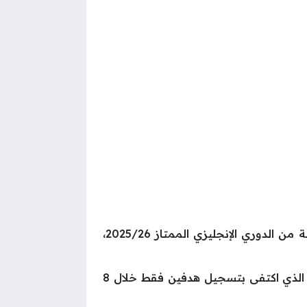
وجاءت هذه الانتقادات عقب خسارة ليفربول الجديدة أمام مانشستر يونايتد بنتيجة 2-0 في الجولة الثامنة من الدوري الإنجليزي الممتاز 2025/26،
ويعاني الفريق من تراجع جماعي في الأداء، لكن الغضب الجماهيري تركز بشكل خاص على محمد صلاح، الذي اكتفى بتسجيل هدفين فقط خلال 8