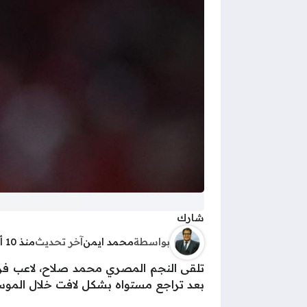
شارك
بواسطة
محمد ايمن
آخر تحديث
منذ 10 أشهر
تلقى النجم المصري محمد صلاح، لاعب فريق
بعد تراجع مستواه بشكل لافت خلال الموسم