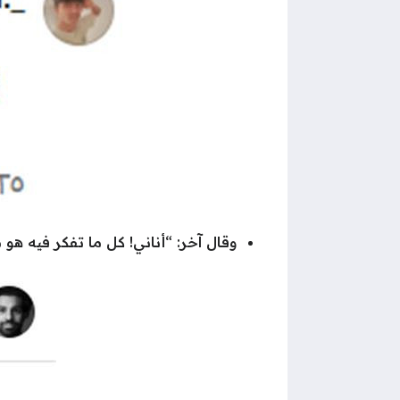
وقال آخر: “أناني! كل ما تفكر فيه ه