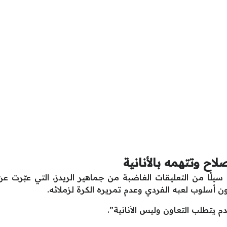
ح وتتهمه بالأنانية
يلًا من التعليقات الغاضبة من جماهير الريدز، التي عبّرت 
ن أسلوب لعبه الفردي وعدم تمريره الكرة لزملائه.
م يتطلب التعاون وليس الأنانية”.