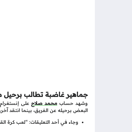
جماهير غاضبة تطالب برحيل صلا
وشهد حساب
محمد صلاح
على إنستغرام س
البعض برحيله عن الفريق، بينما انتقد آخرو
وجاء في أحد التعليقات: “لعب كرة القد