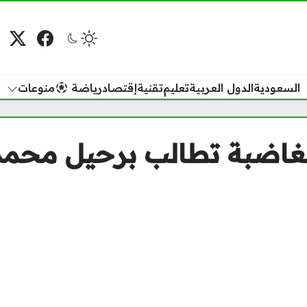
فيسبوك
منصة
م
السعودية
الدول العربية
تعليم
تقنية
إقتصاد
رياضة
منوعات
لغاضبة تطالب برحيل محمد