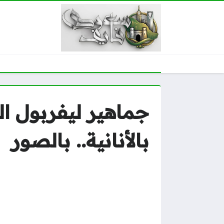
جماهير ليفربول ا
بالأنانية.. بالصور