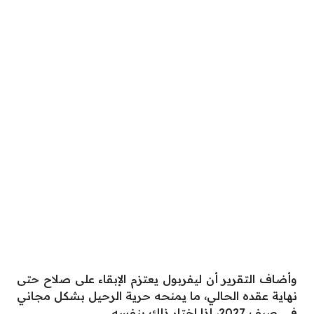
وأضاف التقرير أن ليفربول يعتزم الإبقاء على صلاح حتى
نهاية عقده الحالي، ما يمنحه حرية الرحيل بشكل مجاني
في صيف 2027، إذا اختار ذلك بنفسه.