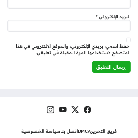
البريد الإلكتروني
*
احفظ اسمي، بريدي الإلكتروني، والموقع الإلكتروني في هذا
المتصفح لاستخدامها المرة المقبلة في تعليقي.
فيسبوك
منصة إكس
يوتيوب
إنستغرام
مواقع التواصل
فريق التحرير
DMCA
اتصل بنا
سياسة الخصوصية