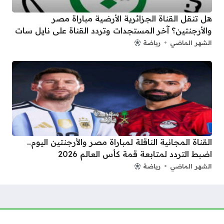
هل تنقل القناة الجزائرية الأرضية مباراة مصر
والأرجنتين؟ آخر المستجدات وتردد القناة على نايل سات
الشهر الماضي
رياضة
القناة المجانية الناقلة لمباراة مصر والأرجنتين اليوم..
اضبط التردد لمتابعة قمة كأس العالم 2026
الشهر الماضي
رياضة