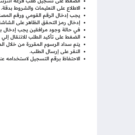
الضغط على تسجيل طلب قرعة انترنت
الاطلاع على التعليمات والشروط بدقة.
يجب إدخال الرقم القومي ورقم المصن
إدخال رمز التحقق الظاهر على الشاشة
في حالة وجود مرافقين يجب إدخال بي
الضغط على تأكيد الطلب للانتقال إلي م
يتم سداد الرسوم المقررة من خلال الطر
النقر على إرسال الطلب.
الاحتفاظ برقم التسجيل لاستخدامه عند 