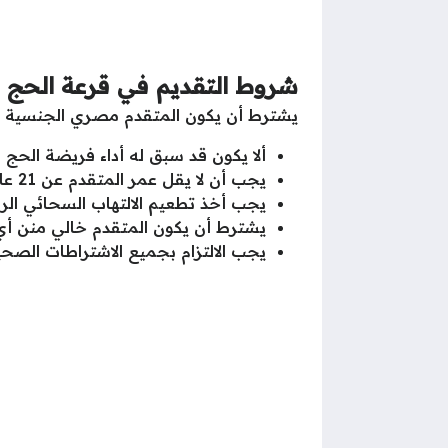
شروط التقديم في قرعة الحج 2026
يشترط أن يكون المتقدم مصري الجنسية وم
ألا يكون قد سبق له أداء فريضة الحج س
يجب أن لا يقل عمر المتقدم عن 21 عاماً، ولا يقل عمر المرافق عن 18 عام حتى تاريخ 8 فبراير 2026.
يجب أخذ تطعيم الالتهاب السحائي الر
يشترط أن يكون المتقدم خالي منن أي
يجب الالتزام بجميع الاشتراطات الصحي