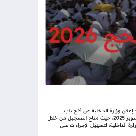
آن عبر محركات البحث في جمهورية مصر العربية عن رابط التقديم في قرعة الحج 2026، بعد إعلان وزارة الداخلية عن فتح باب
التسجيل لأداء فريضة الحج لهذا العام، وهذا اعتباراً من يوم الأحد 12 أكتوبر 2025 حتى الثلاثاء الموافق 28 أكتوبر 2025، حيث متاح التسجيل من خلال
ة الداخلية، لتسهيل الإجراءات على