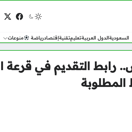
فيسبوك
منصة
م
السعودية
الدول العربية
تعليم
تقنية
إقتصاد
رياضة
منوعات
 المطلوبة