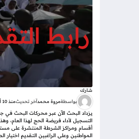
شارك
بواسطة
مروة محمد
آخر تحديث
منذ 10 أشهر
أقسام ومراكز الشرطة المنتشرة على مستوى 
المواطنين وعلى الراغبين التقديم اختيار ا