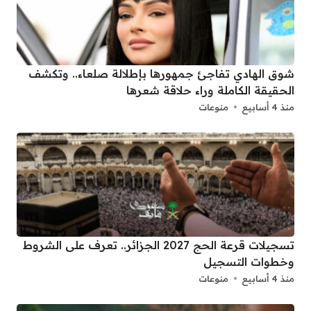
شوق الهادي تفاجئ جمهورها بإطلالة صلعاء.. وتكشف
الحقيقة الكاملة وراء حلاقة شعرها
منذ 4 أسابيع
منوعات
تسجيلات قرعة الحج 2027 الجزائر.. تعرف على الشروط
وخطوات التسجيل
منذ 4 أسابيع
منوعات