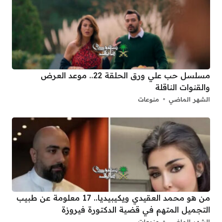
مسلسل حب علي ورق الحلقة 22.. موعد العرض
والقنوات الناقلة
الشهر الماضي
منوعات
من هو محمد العقيدي ويكيبيديا.. 17 معلومة عن طبيب
التجميل المتهم في قضية الدكتورة فيروزة
الشهر الماضي
منوعات