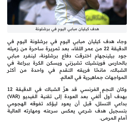
هدف كيليان مبابي اليوم في برشلونة
وجاء هدف كيليان مبابي اليوم في برشلونة اليوم في
الدقيقة 22 من عمر اللقاء، بعد تمريرة ساحرة من زميله
جود بيلينجهام اخترقت دفاع برشلونة، لينفرد مبابي
بالحارس فويتشيك تشيزني ويسكن الكرة ببراعة في
الشباك، مانحًا فريقه التقدم في واحدة من أكثر
المواجهات جماهيرية في العالم.
وكان النجم الفرنسي قد هزّ الشباك في الدقيقة 12
بهدف أول أُلغي بعد العودة إلى تقنية الفيديو (VAR)
بداعي التسلل، قبل أن يعود ليؤكد تفوقه الهجومي
بتسجيل هدف شرعي يعكس سرعته ومهارته العالية
أمام المرمى.