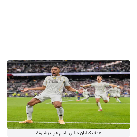
هدف كيليان مبابي اليوم في برشلونة