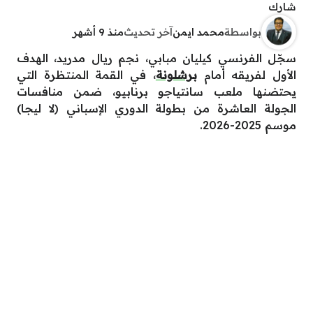
شارك
بواسطة
محمد ايمن
آخر تحديث
منذ 9 أشهر
سجّل الفرنسي كيليان مبابي، نجم ريال مدريد، الهدف
الأول لفريقه أمام
برشلونة
، في القمة المنتظرة التي
يحتضنها ملعب سانتياجو برنابيو، ضمن منافسات
الجولة العاشرة من بطولة الدوري الإسباني (لا ليجا)
موسم 2025-2026.