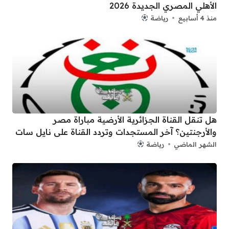
الأهلي المصري الجديدة 2026
منذ 4 أسابيع
رياضة
هل تنقل القناة الجزائرية الأرضية مباراة مصر
والأرجنتين؟ آخر المستجدات وتردد القناة على نايل سات
الشهر الماضي
رياضة