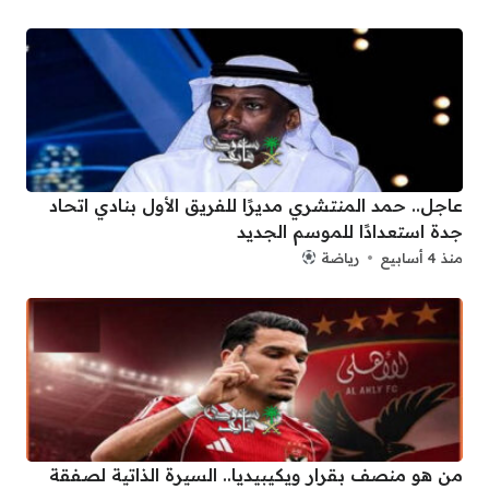
عاجل.. حمد المنتشري مديرًا للفريق الأول بنادي اتحاد
جدة استعدادًا للموسم الجديد
منذ 4 أسابيع
رياضة
من هو منصف بقرار ويكيبيديا.. السيرة الذاتية لصفقة