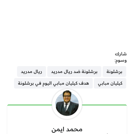
شارك
وسوم:
برشلونة
برشلونة ضد ريال مدريد
ريال مدريد
كيليان مبابي
هدف كيليان مبابي اليوم في برشلونة
محمد ايمن