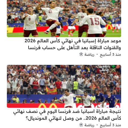
موعد مباراة إسبانيا في نهائي كأس العالم 2026
والقنوات الناقلة بعد التأهل على حساب فرنسا
منذ 3 أسابيع
رياضة
نتيجة مباراة اسبانيا ضد فرنسا اليوم في نصف نهائي
كأس العالم 2026.. من وصل لنهائي المونديال؟
منذ 3 أسابيع
رياضة