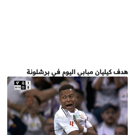
هدف كيليان مبابي اليوم في برشلونة