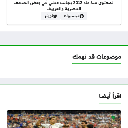
المحتوى منذ عام 2012 بجانب عملي في بعض الصحف
المصرية والعربية..
فيسبوك
تويتر
موضوعات قد تهمك
اقرأ أيضا