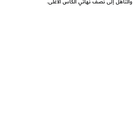
والتأهل إلى نصف نهائي الكأس الأغلى.