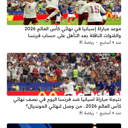
موعد مباراة إسبانيا في نهائي كأس العالم 2026
والقنوات الناقلة بعد التأهل على حساب فرنسا
منذ 4 أسابيع
رياضة
نتيجة مباراة اسبانيا ضد فرنسا اليوم في نصف نهائي
كأس العالم 2026.. من وصل لنهائي المونديال؟
منذ 4 أسابيع
رياضة