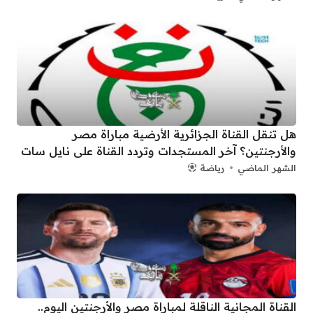
هل تنقل القناة الجزائرية الأرضية مباراة مصر
والأرجنتين؟ آخر المستجدات وتردد القناة على نايل سات
الشهر الماضي
رياضة
القناة المجانية الناقلة لمباراة مصر والأرجنتين اليوم..