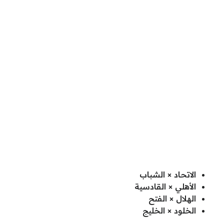
الاتحاد × الشباب
الأهلي × القادسية
الهلال × الفتح
الخلود × الخليج