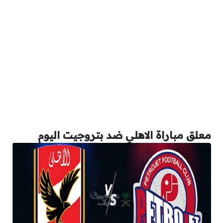
معلق مباراة الاهلي ضد بتروجيت اليوم