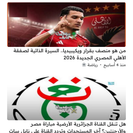
من هو منصف بقرار ويكيبيديا.. السيرة الذاتية لصفقة
الأهلي المصري الجديدة 2026
منذ 4 أسابيع
رياضة
هل تنقل القناة الجزائرية الأرضية مباراة مصر
والأرجنتين؟ آخر المستجدات وتردد القناة على نايل سات