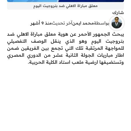
معلق مباراة الاهلي ضد بتروجيت اليوم
شارك
بواسطة
محمد ايمن
آخر تحديث
منذ 9 أشهر
يبحث الجمهور الأحمر عن هوية معلق مباراة الاهلي ضد
بتروجيت اليوم وهو الذي ينقل الوصف التفصيلي
للمواجهة المرتقبة تلك التي تجمع بين الفريقين ضمن
اطار مباريات الجولة الثانية عشر من الدوري المصري
وتستضيفها ارضية ملعب استاد الكلية الحربية.