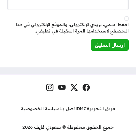
احفظ اسمي، بريدي الإلكتروني، والموقع الإلكتروني في هذا
المتصفح لاستخدامها المرة المقبلة في تعليقي.
فيسبوك
منصة إكس
يوتيوب
إنستغرام
مواقع التواصل
فريق التحرير
DMCA
اتصل بنا
سياسة الخصوصية
جميع الحقوق محفوظة © سعودي فايف 2026