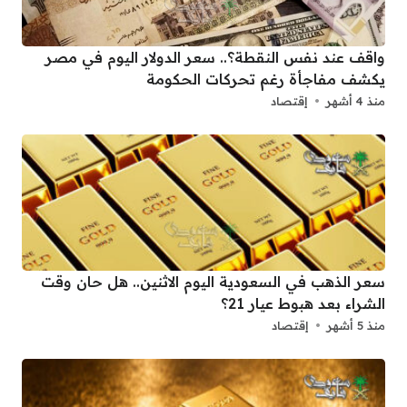
واقف عند نفس النقطة؟.. سعر الدولار اليوم في مصر
يكشف مفاجأة رغم تحركات الحكومة
منذ 4 أشهر
إقتصاد
سعر الذهب في السعودية اليوم الاثنين.. هل حان وقت
الشراء بعد هبوط عيار 21؟
منذ 5 أشهر
إقتصاد