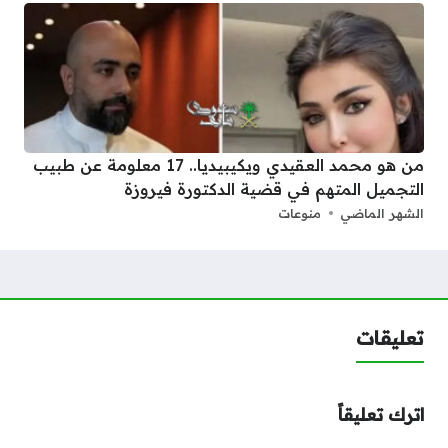
من هو محمد العقيدي ويكيبيديا.. 17 معلومة عن طبيب
التجميل المتهم في قضية الدكتورة فيروزة
الشهر الماضي
منوعات
تعليقات
اترك تعليقاً