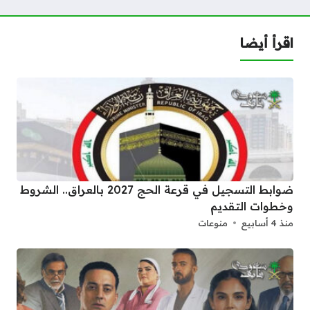
اقرأ أيضا
ضوابط التسجيل في قرعة الحج 2027 بالعراق.. الشروط
وخطوات التقديم
منذ 4 أسابيع
منوعات