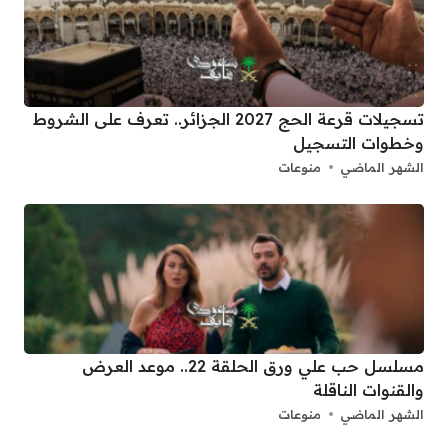
تسجيلات قرعة الحج 2027 الجزائر.. تعرف على الشروط
وخطوات التسجيل
الشهر الماضي
منوعات
مسلسل حب علي ورق الحلقة 22.. موعد العرض
والقنوات الناقلة
الشهر الماضي
منوعات