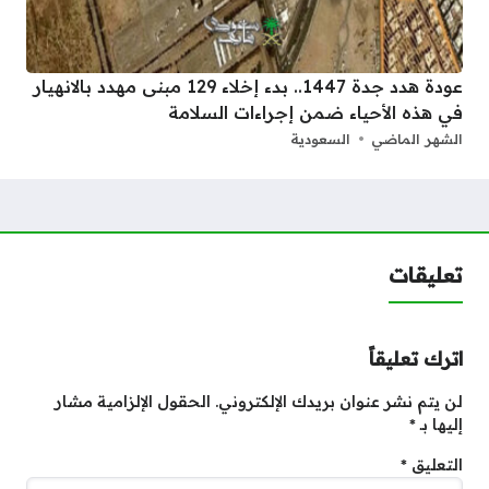
عودة هدد جدة 1447.. بدء إخلاء 129 مبنى مهدد بالانهيار
في هذه الأحياء ضمن إجراءات السلامة
الشهر الماضي
السعودية
تعليقات
اترك تعليقاً
لن يتم نشر عنوان بريدك الإلكتروني.
الحقول الإلزامية مشار
إليها بـ
*
التعليق
*