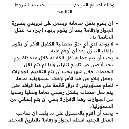
وذلك لصالح السيد/—————— بحسب الشروط
التالية:-
أن يقوم بنقل خدماته ويعمل على تزويدي بصورة
الجواز والإقامة بعد أن يقوم بإنهاء إجراءات النقل
الخاصة به.
لا يوجد لدي أي حق بمطالبة الكفيل الآخر أن يقوم
بإلغاء التنازل بعد أن أوقع عليه.
يجب أن يتم عملية نقل الكفالة خلال مدة 30 يوم
بحد أقصى من تاريخ تنازلي وإذا لم يتم نقل
الخدمات خلال شهر يجب أن يتم التقديم للجوازات
وعمل إبلاغ عن هذا الأمر لإخلاء المسؤولية تماما.
للعلم مسؤوليتي لا تزال قائمة على هذا الوافد حتى
يتم نقل خدماته بشكل رسمي تماما ونقلها رسميا
من الجوازات وهذا الإقرار لا يعني أن يتم إعفائي من
المسؤولية.
يجب أن أقوم بالحصول على ما يثبت أن صاحب
العمل الجديد استلم الجواز والإقامة بالتاريخ المحدد.