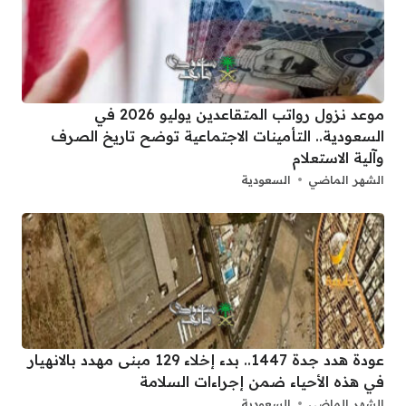
موعد نزول رواتب المتقاعدين يوليو 2026 في
السعودية.. التأمينات الاجتماعية توضح تاريخ الصرف
وآلية الاستعلام
الشهر الماضي
السعودية
عودة هدد جدة 1447.. بدء إخلاء 129 مبنى مهدد بالانهيار
في هذه الأحياء ضمن إجراءات السلامة
الشهر الماضي
السعودية