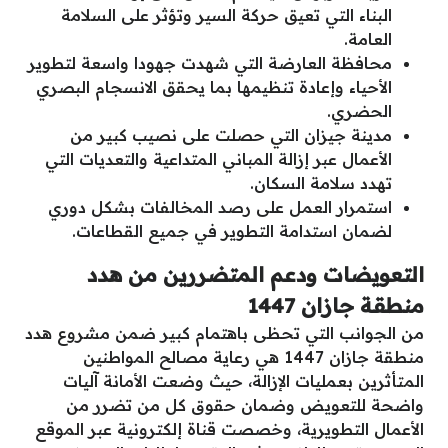
البناء التي تعيق حركة السير وتؤثر على السلامة
العامة.
محافظة العارضة التي شهدت جهودا واسعة لتطوير
الأحياء وإعادة تنظيمها بما يحقق الانسجام البصري
الحضري.
مدينة جيزان التي حصلت على نصيب كبير من
الأعمال عبر إزالة المباني المتداعية والتعديات التي
تهدد سلامة السكان.
استمرار العمل على رصد المخالفات بشكل دوري
لضمان استدامة التطوير في جميع القطاعات.
التعويضات ودعم المتضررين من هدد
منطقة جازان 1447
من الجوانب التي تحظى باهتمام كبير ضمن مشروع هدد
منطقة جازان 1447 هي رعاية مصالح المواطنين
المتأثرين بعمليات الإزالة، حيث وضعت الأمانة آليات
واضحة للتعويض وضمان حقوق كل من تضرر من
الأعمال التطويرية، وخصصت قناة إلكترونية عبر الموقع