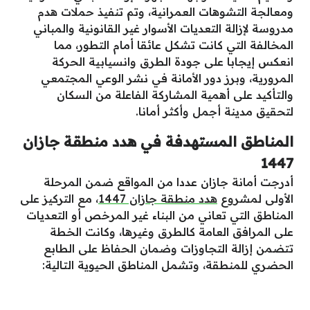
ومعالجة التشوهات العمرانية، وتم تنفيذ حملات هدم
مدروسة لإزالة التعديات الأسوار غير القانونية والمباني
المخالفة التي كانت تشكل عائقا أمام التطور، مما
انعكس إيجابا على جودة الطرق وانسيابية الحركة
المرورية، وبرز دور الأمانة في نشر الوعي المجتمعي
والتأكيد على أهمية المشاركة الفاعلة من السكان
لتحقيق مدينة أجمل وأكثر أمانا.
المناطق المستهدفة في هدد منطقة جازان
1447
أدرجت أمانة جازان عددا من المواقع ضمن المرحلة
الأولى لمشروع
هدد منطقة جازان 1447
، مع التركيز على
المناطق التي تعاني من البناء غير المرخص أو التعديات
على المرافق العامة كالطرق وغيرها، وكانت الخطة
تتضمن إزالة التجاوزات وضمان الحفاظ على الطابع
الحضري للمنطقة، وتشمل المناطق الحيوية التالية: