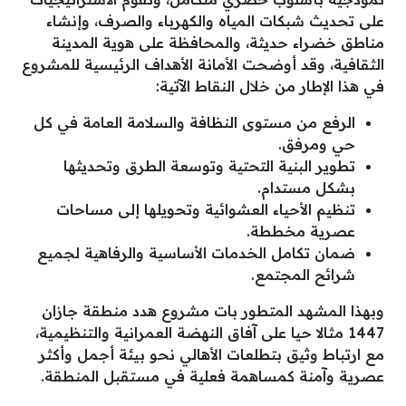
على تحديث شبكات المياه والكهرباء والصرف، وإنشاء
مناطق خضراء حديثة، والمحافظة على هوية المدينة
الثقافية، وقد أوضحت الأمانة الأهداف الرئيسية للمشروع
في هذا الإطار من خلال النقاط الآتية:
الرفع من مستوى النظافة والسلامة العامة في كل
حي ومرفق.
تطوير البنية التحتية وتوسعة الطرق وتحديثها
بشكل مستدام.
تنظيم الأحياء العشوائية وتحويلها إلى مساحات
عصرية مخططة.
ضمان تكامل الخدمات الأساسية والرفاهية لجميع
شرائح المجتمع.
وبهذا المشهد المتطور بات مشروع هدد منطقة جازان
1447 مثالا حيا على آفاق النهضة العمرانية والتنظيمية،
مع ارتباط وثيق بتطلعات الأهالي نحو بيئة أجمل وأكثر
عصرية وآمنة كمساهمة فعلية في مستقبل المنطقة.