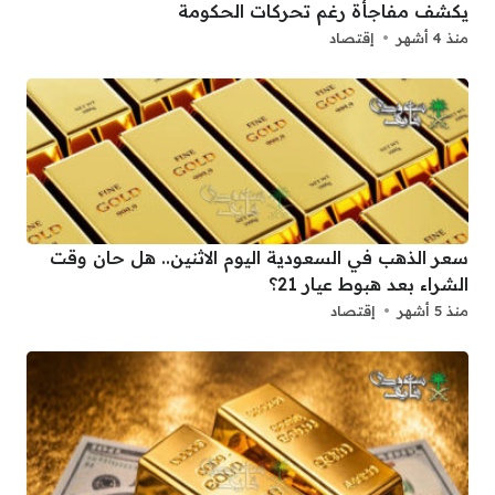
يكشف مفاجأة رغم تحركات الحكومة
منذ 4 أشهر
إقتصاد
سعر الذهب في السعودية اليوم الاثنين.. هل حان وقت
الشراء بعد هبوط عيار 21؟
منذ 5 أشهر
إقتصاد