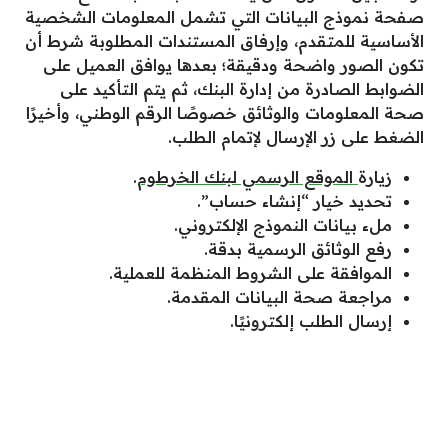
صفحة نموذج البيانات التي تشمل المعلومات الشخصية
الأساسية للمتقدم، وإرفاق المستندات المطلوبة شرط أن
تكون الصور واضحة ودقيقة؛ بعدها يوافق العميل على
الضوابط الصادرة من إدارة البنك، ثم يتم التأكيد على
صحة المعلومات والوثائق خصوصًا الرقم الوطني، وأخيرًا
الضغط على زر الإرسال لإتمام الطلب.
زيارة
الموقع الرسمي لبنك الخرطوم
.
تحديد خيار “إنشاء حساب”.
ملء بيانات النموذج الإلكتروني.
رفع الوثائق الرسمية بدقة.
الموافقة على الشروط المنظمة للعملية.
مراجعة صحة البيانات المقدمة.
إرسال الطلب إلكترونيًا.