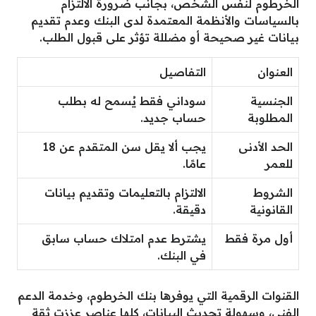
الخرطوم لنفس الشخص، بجانب ضرورة الالتزام
بالسياسات والأنظمة المعتمدة لدى البنك وعدم تقديم
بيانات غير صحيحة أو مضللة تؤثر على قبول الطلب.
العنوان
التفاصيل
الجنسية
سوداني فقط يُسمح له بطلب
المطلوبة
حساب جديد.
الحد الأدنى
يجب ألا يقل سن المتقدم عن 18
للعمر
عامًا.
الشروط
الالتزام بالتعليمات وتقديم بيانات
القانونية
دقيقة.
أول مرة فقط
يشترط عدم امتلاك حساب سابق
في البنك.
القنوات الرقمية التي يوفرها بنك الخرطوم، وخدمة الدعم
الفني، وسهولة تحديث البيانات، كلها عناصر عززت ثقة