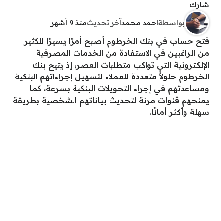
شارك
بواسطة
احمد محمد
آخر تحديث
منذ 9 أشهر
فتح حساب في بنك الخرطوم أصبح أمرًا يسيرًا للكثير
من الراغبين في الاستفادة من الخدمات المصرفية
الإلكترونية التي تواكب متطلبات العصر، إذ يتيح بنك
الخرطوم حلولاً متعددة للعملاء لتسهيل إجراءاتهم البنكية
ومساعدتهم في إجراء التحويلات البنكية بسرعة، كما
يمنحهم قنوات مرنة لتحديث بياناتهم الشخصية بطريقة
سهلة وأكثر أمانًا.