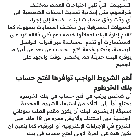
التسهيلات التي تلبي احتياجات العملاء بمختلف
شرائحهم، مثل إمكانية تحديث الملفات الشخصية في
أي وقت وفق متطلبات البنك، إضافة إلى إجراء
التحويلات المصرفية بين مختلف الحسابات بسهولة، كما
تقدم إدارة البنك لعملائها خدمة دعم فني فعّالة ترد على
الاستفسارات أو تقدم المساعدة عبر قنوات التواصل
الرسمية، وتُعتبر خدمة فتح الحساب عن بعد من أبرز ما
يوفره البنك حديثًا، مما يختصر الوقت والجهد على
الجميع.
أهم الشروط الواجب توافرها لفتح حساب
بنك الخرطوم
أي شخص يرغب في
فتح حساب في بنك الخرطوم
يحتاج أولًا إلى التأكد من استيفاء الشروط المحددة
مسبقًا، إذ يشترط البنك أن يكون مقدم الطلب سوداني
الجنسية دون استثناء، وألا يقل عمره عن 18 عامًا حين
الشروع في الإجراءات الإلكترونية أو الورقية، كما يتعين أن
تكون هذه هي المرة الأولى لفتح حساب في بنك