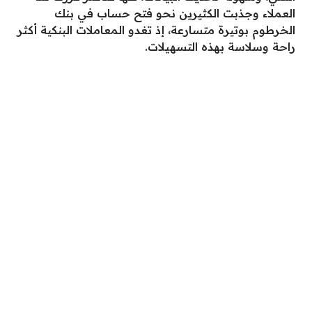
العملاء وجذبت الكثيرين نحو فتح حساب في بنك
الخرطوم بوتيرة متسارعة، إذ تغدو المعاملات البنكية أكثر
راحة وسلاسة بهذه التسهيلات.