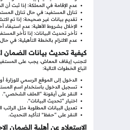
عدم الإقامة في المملكة: إذا ثبت أن ا
تنازل المستفيد: في حال تنازل المس
تقديم بيانات غير صحيحة: إذا تم اكت
الإخلال بشروط الأهلية: عدم استيفاء أ
تأخر تحديث البيانات: إذا تأخر المستف
عدم الالتزام بالخطة التأهيلية: في حال 
كيفية تحديث بيانات الضمان الاجت
لتجنب إيقاف المعاش، يجب على المستفيدين 
اتباع الخطوات التالية:
الدخول إلى الموقع الرسمي للوزارة أو
تسجيل الدخول باستخدام اسم المستخد
النقر على أيقونة “الملف الشخصي”.
اختيار “تحديث البيانات”.
تعديل البيانات المطلوبة مثل الراتب ال
النقر على “حفظ” لتأكيد التحديث.
الاستعلام عن أهلية الضمان الاجتم