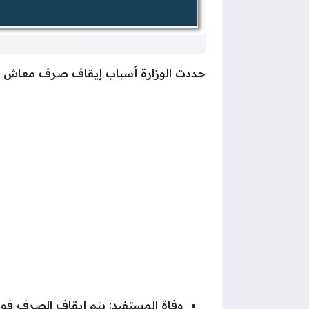
حددت الوزارة أسباب إيقاف صرف معاش
وفاة المستفيد: يتم إيقاف الصرف فور