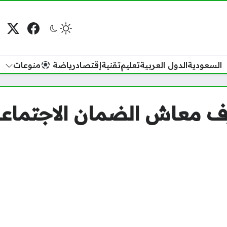
فيسبوك
منصة
م
السعودية
الدول العربية
تعليم
تقنية
إقتصاد
رياضة
منوعات