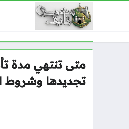
تجديدها وشروط ا