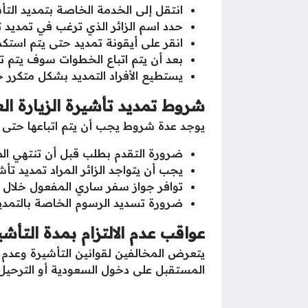
انتقل إلى الخدمة الخاصة بتمديد التأشي
حدد اسم الزائر الذي ترغب في تمديد ت
انقر على أيقونة تمديد حتى يتم استكما
بعد أن يتم اتباع الخطوات سوف يتم تمديد
يستطيع الأفراد التمديد بشكل متكرر حتى فترة 6 أشهر كحد أقصى حسب 
شروط تمديد تأشيرة الزيارة الع
يوجد عدة شروط يجب أن يتم اتباعها حتى يتم
ضرورة التقدم بطلب قبل أن تنتهي الصلاحية الخاصة بالتأش
يجب أن يتواجد الزائر المراد تمديد ت
توافر جواز سفر ساري المفعول خلال و
ضرورة تسديد الرسوم الخاصة بالتمديد 
عواقب عدم الالتزام بمدة التأشي
يتعرض المخالفين لقوانين التأشيرة وعدم ا
المستقبل على دخول السعودية أو الترحيل