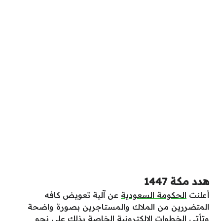
هدد مكة 1447
أعلنت
الحكومة السعودية
عن آلية تعويض كافه
المتضررين من الملاك والمستاجرين بصورة واضحة
وتأتي الخطوات الإلكترونية الخاصة بذلك على نحو