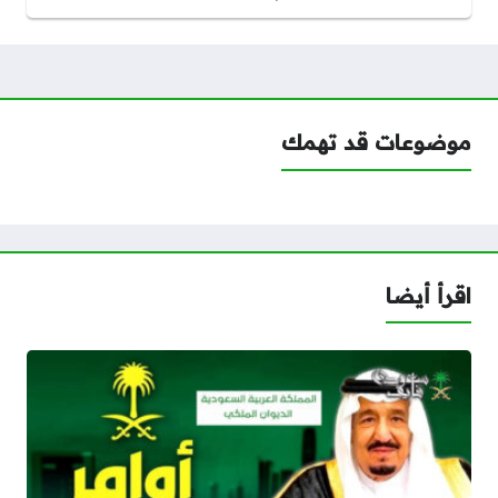
موضوعات قد تهمك
اقرأ أيضا