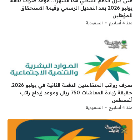
متى ينزل الدعم السكني هذا الشهر؟.. موعد صرف دفعة
يوليو 2026 بعد التعديل الرسمي وقيمة الاستحقاق
للمؤهلين
منذ 4 أسابيع
السعودية
صرف رواتب المتقاعدين الدفعة الثانية في يوليو 2026..
حقيقة زيادة المعاشات 750 ريال وموعد إيداع راتب
أغسطس
منذ 4 أسابيع
السعودية